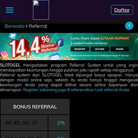
NEWS :
Daftar
 Lotto Hongkong Lotto Terlengkap & Terpercaya di INDONESIA !! Pros
Beranda
Referral
SLOTOGEL
mengadakan program Referral System untuk yang ingin
BERANDA
mendapatkan keuntungan hingga puluhan juta rupiah setiap minggunya.
Referral system dari SLOTOGEL tidak dipungut biaya apapun. Hanya
dengan modal online saja, setelah itu anda hanya tinggal mengecek
DAFTAR
keuntungan Anda yang dapat dilihat secara online kapanpun dan
dimanapun.
Register sekarang juga & referensikan Link referral Anda.
TOGEL
BONUS REFERRAL
LIVE
CASINO
BB 4D, 3D, 2D
2%
SLOT
GAMES