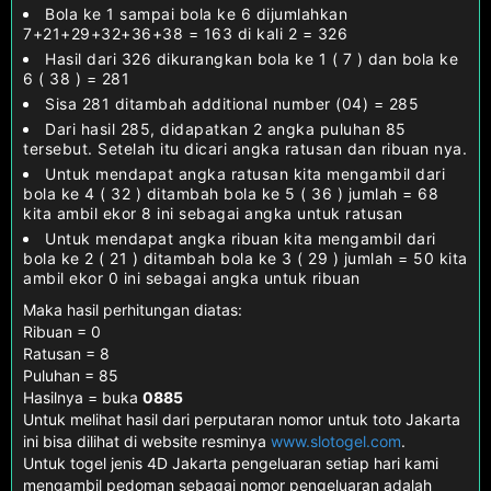
Bola ke 1 sampai bola ke 6 dijumlahkan
7+21+29+32+36+38 = 163 di kali 2 = 326
Hasil dari 326 dikurangkan bola ke 1 ( 7 ) dan bola ke
6 ( 38 ) = 281
Sisa 281 ditambah additional number (04) = 285
Dari hasil 285, didapatkan 2 angka puluhan 85
tersebut. Setelah itu dicari angka ratusan dan ribuan nya.
Untuk mendapat angka ratusan kita mengambil dari
bola ke 4 ( 32 ) ditambah bola ke 5 ( 36 ) jumlah = 68
kita ambil ekor 8 ini sebagai angka untuk ratusan
Untuk mendapat angka ribuan kita mengambil dari
bola ke 2 ( 21 ) ditambah bola ke 3 ( 29 ) jumlah = 50 kita
ambil ekor 0 ini sebagai angka untuk ribuan
Maka hasil perhitungan diatas:
Ribuan = 0
Ratusan = 8
Puluhan = 85
Hasilnya = buka
0885
Untuk melihat hasil dari perputaran nomor untuk toto Jakarta
ini bisa dilihat di website resminya
www.slotogel.com
.
Untuk togel jenis 4D Jakarta pengeluaran setiap hari kami
mengambil pedoman sebagai nomor pengeluaran adalah